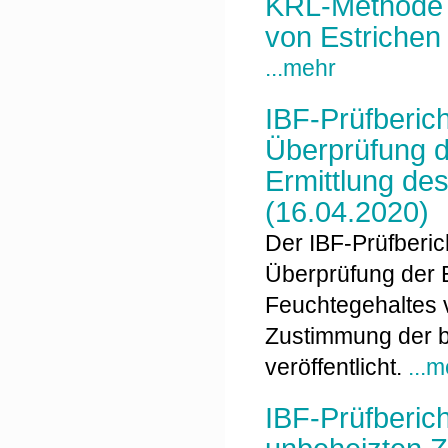
KRL-Methode z
von Estrichen
...mehr
IBF-Prüfberic
Überprüfung 
Ermittlung de
(16.04.2020)
Der IBF-Prüfberi
Überprüfung der 
Feuchtegehaltes 
Zustimmung der b
veröffentlicht.
...
IBF-Prüfberic