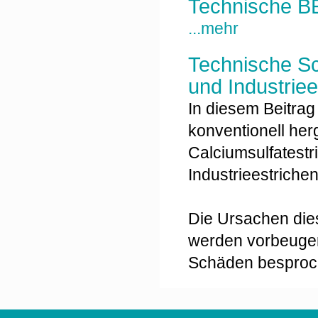
Technische BE
...mehr
Technische S
und Industriee
In diesem Beitrag
konventionell he
Calciumsulfatest
Industrieestrich
Die Ursachen die
werden vorbeuge
Schäden bespro