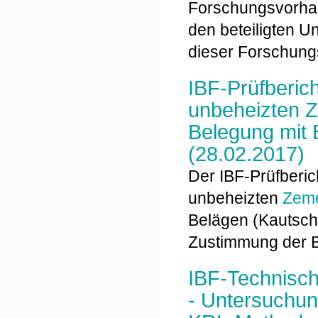
Forschungsvorhab
den beteiligten U
dieser Forschun
IBF-Prüfberic
unbeheizten Z
Belegung mit 
(28.02.2017)
Der IBF-Prüfberi
unbeheizten
Zeme
Belägen (Kautsch
Zustimmung der B
IBF-Technisch
- Untersuchun