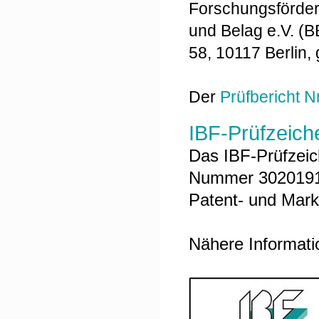
Forschungsförde
und Belag e.V. (B
58, 10117 Berlin, 
Der
Prüfbericht N
IBF-Prüfzeich
Das IBF-Prüfzeic
Nummer 30201911
Patent- und Ma
Nähere Informat