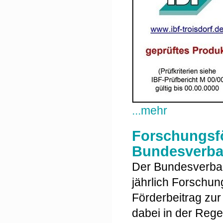
...mehr
Forschungsf
Bundesverban
Der Bundesverband
jährlich Forschun
Förderbeitrag zur
dabei in der Reg