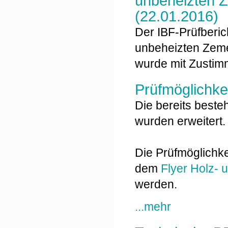
unbeheizten Z
(22.01.2016)
Der IBF-Prüfberi
unbeheizten Zemen
wurde mit Zustim
Prüfmöglichke
Die bereits beste
wurden erweitert
Die Prüfmöglichk
dem
Flyer Holz-
werden.
...mehr