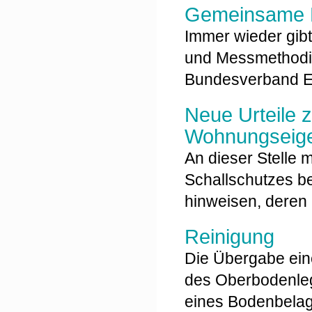
Gemeinsame M
Immer wieder gib
und Messmethodik
Bundesverband E
Neue Urteile 
Wohnungseige
An dieser Stelle m
Schallschutzes 
hinweisen, deren
Reinigung
Die Übergabe eine
des Oberbodenleg
eines Bodenbelags