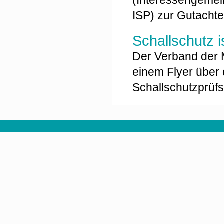
(Interessengemein
ISP) zur Gutachter
Schallschutz 
Der Verband der Ma
einem Flyer über 
Schallschutzprüfst