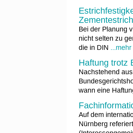
Estrichfestig
Zementestric
Bei der Planung 
nicht selten zu g
die in DIN
...mehr
Haftung trotz
Nachstehend aus
Bundesgerichtshof
wann eine Haftun
Fachinformat
Auf dem internati
Nürnberg referier