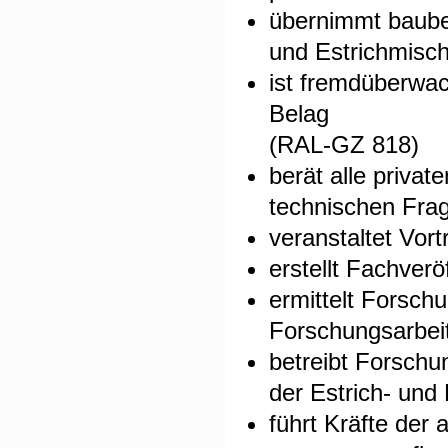
übernimmt baube
und Estrichmisc
ist fremdüberwac
Belag
(RAL-GZ 818)
berät alle privat
technischen Fra
veranstaltet Vor
erstellt Fachverö
ermittelt Forsch
Forschungsarbeit
betreibt Forschu
der Estrich- und
führt Kräfte der