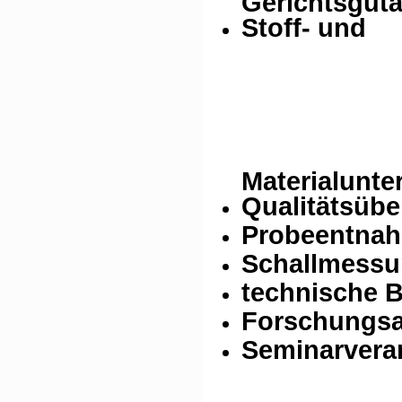
Gerichtsgut
Stoff- und
Materialunt
Qualitätsüb
Probeentnah
Schallmessu
technische 
Forschungsa
Seminarvera