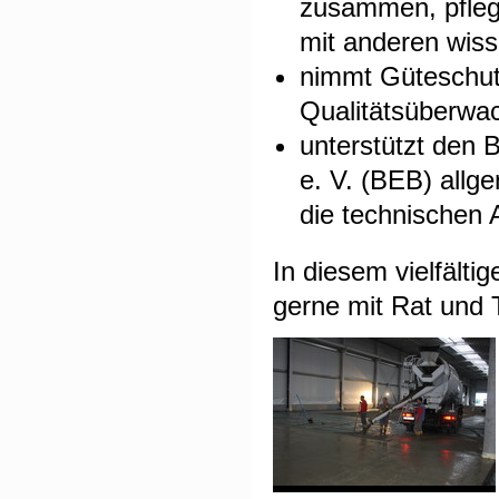
zusammen, pfleg
mit anderen wiss
nimmt Güteschut
Qualitätsüberwa
unterstützt den 
e. V. (BEB) allg
die technischen
In diesem vielfälti
gerne mit Rat und T