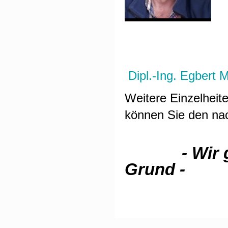
Dipl.-Ing. Egbert M
Weitere Einzelheit
können Sie den na
- Wir
Grund -