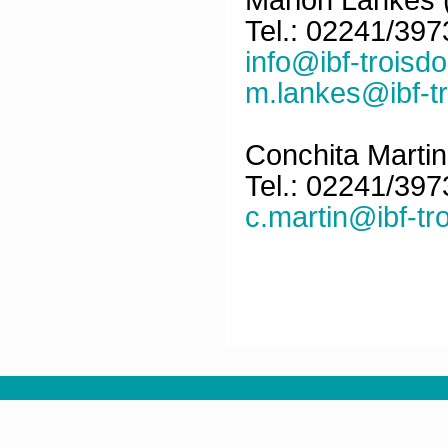
Tel.: 02241/39
info@ibf-troisdo
m.lankes@ibf-tr
Conchita Martin
Tel.: 02241/39
c.martin@ibf-tro