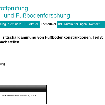
hung
Seminare
IBF Aktuell
Fachartikel
IBF-Kurzmitteilungen
Kontakt
 Trittschalldämmung von Fußbodenkonstruktionen, Teil 3:
achstellen
mung
 von Fußbodenkonstruktionen, Teil 3: