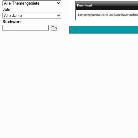
Download
Jahr
Zementverbundestriche und kunstharzmodifizie
Stichwort