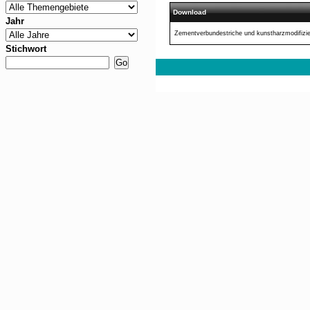
Download
Jahr
Zementverbundestriche und kunstharzmodifizie
Stichwort