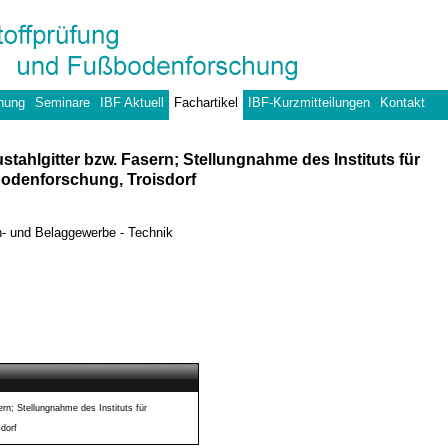
hung
Seminare
IBF Aktuell
Fachartikel
IBF-Kurzmitteilungen
Kontakt
ahlgitter bzw. Fasern; Stellungnahme des Instituts für
odenforschung, Troisdorf
- und Belaggewerbe - Technik
rn; Stellungnahme des Instituts für
dorf