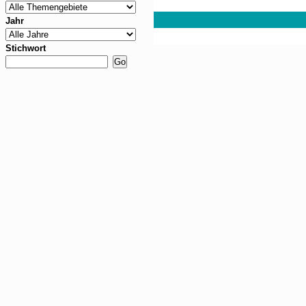
Jahr
Stichwort