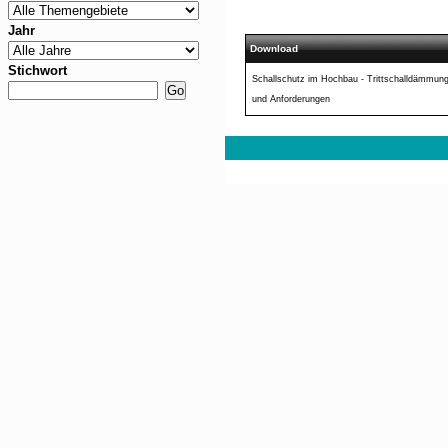
Jahr
Download
Stichwort
Schallschutz im Hochbau - Trittschalldämmung 
und Anforderungen