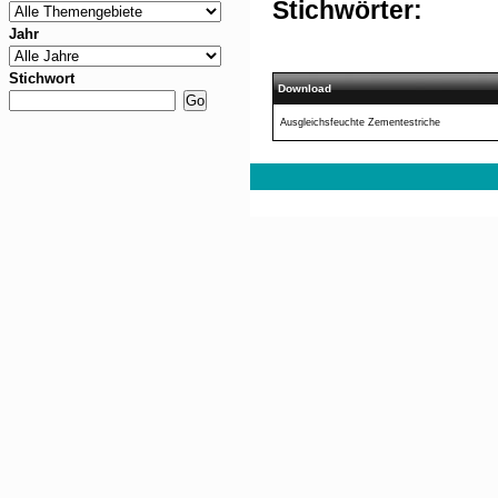
Stichwörter:
Jahr
Stichwort
Download
Ausgleichsfeuchte Zementestriche